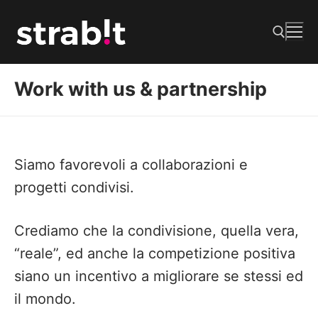
Vai
al
contenuto
Work with us & partnership
Cerca:
Siamo favorevoli a collaborazioni e
progetti condivisi.
Crediamo che la condivisione, quella vera,
“reale”, ed anche la competizione positiva
siano un incentivo a migliorare se stessi ed
il mondo.