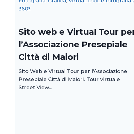
Fotografia
, 
Grafica
, 
Virtual Tour e fotografia 
360°
Sito web e Virtual Tour pe
l’Associazione Presepiale
Città di Maiori
Sito Web e Virtual Tour per l’Associazione
Presepiale Città di Maiori. Tour virtuale
Street View…