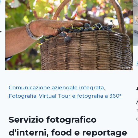
a
r
Comunicazione aziendale integrata
, 
Fotografia
, 
Virtual Tour e fotografia a 360°
Servizio fotografico
d’interni, food e reportage