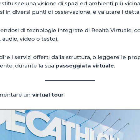
estituisce una visione di spazi ed ambienti più vicin
 in diversi punti di osservazione, e valutare i dettag
ndosi di tecnologie integrate di Realtà Virtuale, c
 audio, video o testo).
ire i servizi offerti dalla struttura, o leggere le pr
mente, durante la sua
passeggiata virtuale
.
lementare un
virtual tour
: