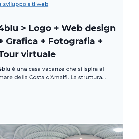
e sviluppo siti web
4blu > Logo + Web design
+ Grafica + Fotografia +
Tour virtuale
4blu è una casa vacanze che si ispira al
mare della Costa d’Amalfi. La struttura…