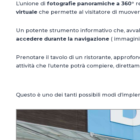
L’unione di
fotografie panoramiche a 360°
r
virtuale
che permette al visitatore di muoversi
Un potente strumento informativo che, avvale
accedere durante la navigazione
( immagini,
Prenotare il tavolo di un ristorante, approfond
attività che l’utente potrà compiere, diretta
Questo è uno dei tanti possibili modi d’imp