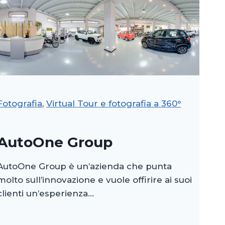
Fotografia
, 
Virtual Tour e fotografia a 360°
AutoOne Group
AutoOne Group è un’azienda che punta
molto sull’innovazione e vuole offirire ai suoi
clienti un’esperienza…