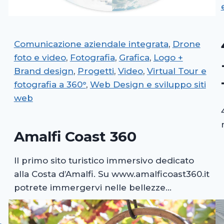
Comunicazione aziendale integrata
, 
Drone
foto e video
, 
Fotografia
, 
Grafica
, 
Logo +
Brand design
, 
Progetti
, 
Video
, 
Virtual Tour e
fotografia a 360°
, 
Web Design e sviluppo siti
web
Amalfi Coast 360
Il primo sito turistico immersivo dedicato
alla Costa d’Amalfi. Su www.amalficoast360.it
potrete immergervi nelle bellezze…