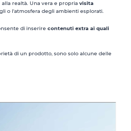
a alla realtà. Una vera e propria
visita
li o l’atmosfera degli ambienti esplorati.
onsente di inserire
contenuti extra ai quali
oprietà di un prodotto, sono solo alcune delle