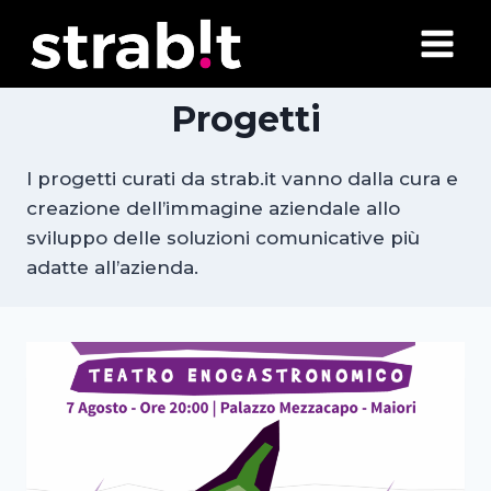
Salta
al
contenuto
Progetti
I progetti curati da strab.it vanno dalla cura e
creazione dell’immagine aziendale allo
sviluppo delle soluzioni comunicative più
adatte all’azienda.