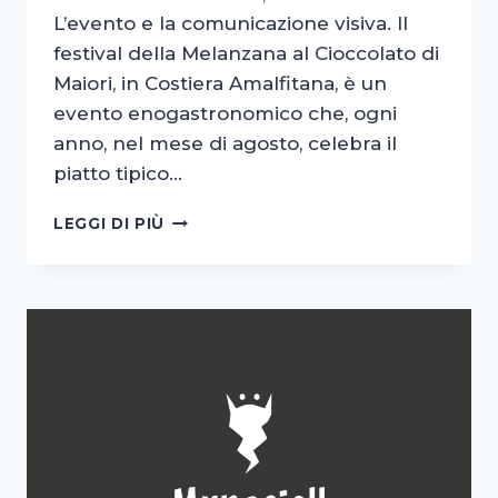
L’evento e la comunicazione visiva. Il
festival della Melanzana al Cioccolato di
Maiori, in Costiera Amalfitana, è un
evento enogastronomico che, ogni
anno, nel mese di agosto, celebra il
piatto tipico…
GRAFICA
LEGGI DI PIÙ
LOCANDINA
E
BROCHURE
EVENTO