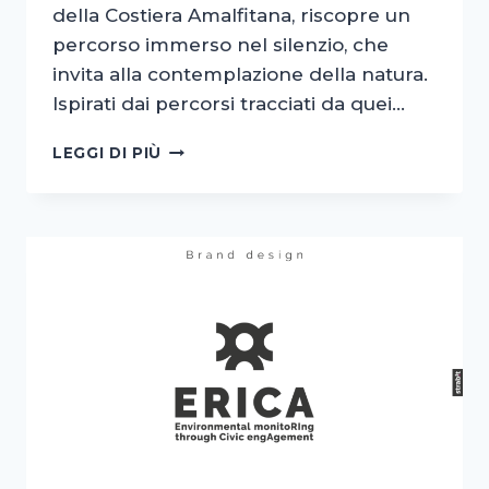
della Costiera Amalfitana, riscopre un
percorso immerso nel silenzio, che
invita alla contemplazione della natura.
Ispirati dai percorsi tracciati da quei…
LOGO
LEGGI DI PIÙ
E
NAMING
–
MUNACIELL