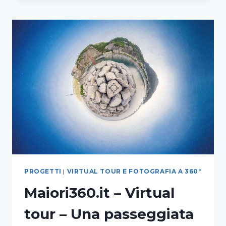
MENU
DIGITALE
PROGETTI
|
VIRTUAL TOUR E FOTOGRAFIA A 360°
Maiori360.it – Virtual
tour – Una passeggiata