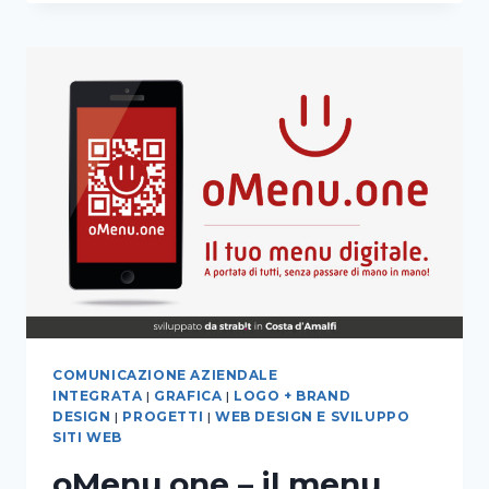
360
COMUNICAZIONE AZIENDALE
INTEGRATA
|
GRAFICA
|
LOGO + BRAND
DESIGN
|
PROGETTI
|
WEB DESIGN E SVILUPPO
SITI WEB
oMenu.one – il menu