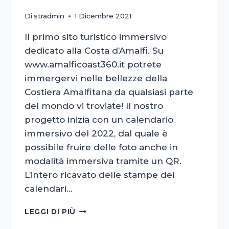
Di
stradmin
1 Dicembre 2021
Il primo sito turistico immersivo
dedicato alla Costa d’Amalfi. Su
www.amalficoast360.it potrete
immergervi nelle bellezze della
Costiera Amalfitana da qualsiasi parte
del mondo vi troviate! Il nostro
progetto inizia con un calendario
immersivo del 2022, dal quale è
possibile fruire delle foto anche in
modalità immersiva tramite un QR.
L’intero ricavato delle stampe dei
calendari…
AMALFI
LEGGI DI PIÙ
COAST