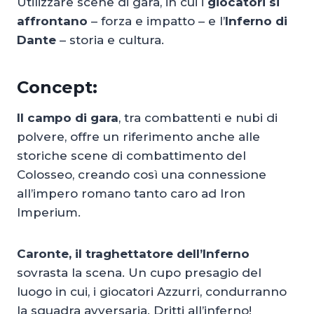
Utilizzare scene di gara, in cui i
giocatori si
affrontano
– forza e impatto – e l’
Inferno di
Dante
– storia e cultura.
Concept:
Il campo di gara
, tra combattenti e nubi di
polvere, offre un riferimento anche alle
storiche scene di combattimento del
Colosseo, creando così una connessione
all’impero romano tanto caro ad Iron
Imperium.
Caronte, il traghettatore dell’Inferno
sovrasta la scena. Un cupo presagio del
luogo in cui, i giocatori Azzurri, condurranno
la squadra avversaria. Dritti all’inferno!