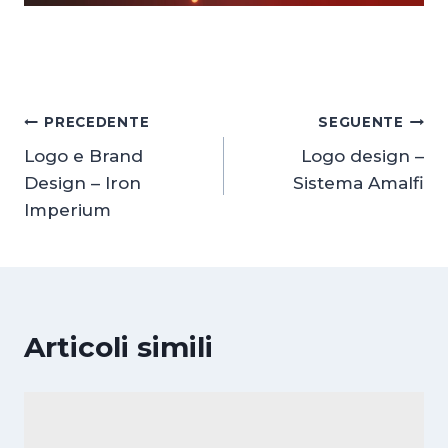
Navigazione
PRECEDENTE
SEGUENTE
Logo e Brand
Logo design –
articoli
Design – Iron
Sistema Amalfi
Imperium
Articoli simili