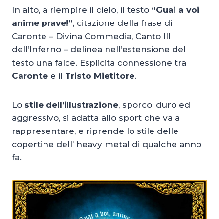
In alto, a riempire il cielo, il testo
“Guai a voi
anime prave!”
, citazione della frase di
Caronte – Divina Commedia, Canto III
dell’Inferno – delinea nell’estensione del
testo una falce. Esplicita connessione tra
Caronte
e il
Tristo Mietitore
.
Lo
stile dell’illustrazione
, sporco, duro ed
aggressivo, si adatta allo sport che va a
rappresentare, e riprende lo stile delle
copertine dell’ heavy metal di qualche anno
fa.