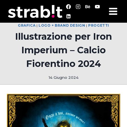
Salta
al
contenuto
GRAFICA
|
LOGO + BRAND DESIGN
|
PROGETTI
Illustrazione per Iron
Imperium – Calcio
Fiorentino 2024
14 Giugno 2024