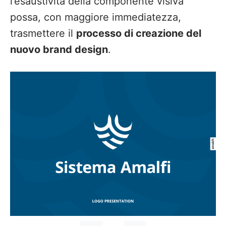
l’esaustività della componente visiva
possa, con maggiore immediatezza,
trasmettere il
processo di creazione del
nuovo brand design
.