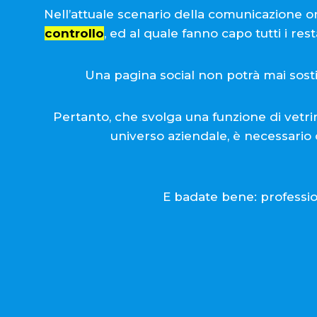
Nell’attuale scenario della comunicazione o
controllo
, ed al quale fanno capo tutti i rest
Una pagina social non potrà mai sosti
Pertanto, che svolga una funzione di vetri
universo aziendale, è necessario 
E badate bene: professio