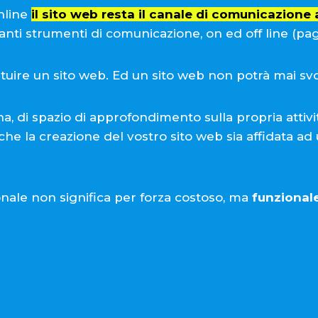
nline
il sito web resta il canale di comunicazione a
anti strumenti di comunicazione, on ed off line (pagina
tuire un sito web. Ed un sito web non potrà mai svol
na, di spazio di approfondimento sulla propria attiv
che la creazione del vostro sito web sia affidata ad
nale non significa per forza costoso, ma
funzionale