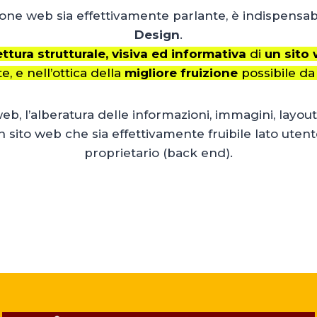
ne web sia effettivamente parlante, è indispensabil
Design
.
ettura strutturale, visiva ed informativa
di
un sito
e, e nell’ottica della
migliore fruizione
possibile da 
eb, l’alberatura delle informazioni, immagini, layout
sito web che sia effettivamente fruibile lato utent
proprietario (back end).