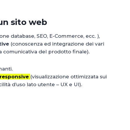
un sito web
one database, SEO, E-Commerce, ecc. ),
ive
(conoscenza ed integrazione dei vari
acia comunicativa del prodotto finale).
anti.
responsive
(visualizzazione ottimizzata sui
cilità d’uso lato utente – UX e UI).