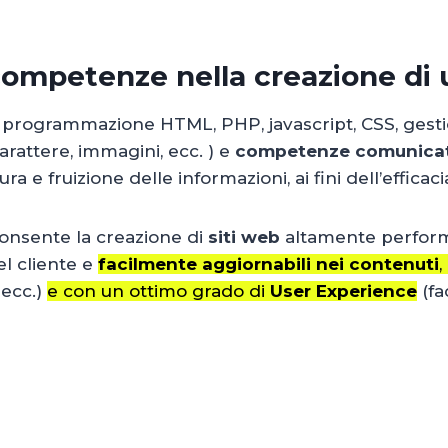
competenze nella creazione di 
 programmazione HTML, PHP, javascript, CSS, gesti
carattere, immagini, ecc. ) e
competenze comunicat
ettura e fruizione delle informazioni, ai fini dell’effic
consente la creazione di
siti web
altamente perform
el cliente e
facilmente aggiornabili nei contenuti
,
 ecc.)
e con un ottimo grado di
User Experience
(fa