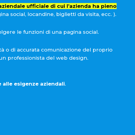
ziendale ufficiale di cui l’azienda ha pieno
 social, locandine, biglietti da visita, ecc. ).
gere le funzioni di una pagina social.
ità o di accurata comunicazione del proprio
 un professionista del web design.
 alle esigenze aziendali
.