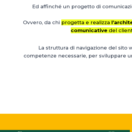
Ed affinché un progetto di comunicazio
Ovvero, da chi
progetta e realizza
l’archit
comunicative
del client
La struttura di navigazione del sito w
competenze necessarie, per sviluppare un 