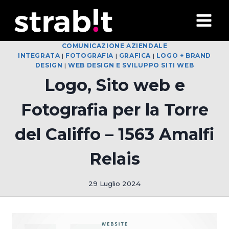
Salta
al
contenuto
COMUNICAZIONE AZIENDALE
INTEGRATA
|
FOTOGRAFIA
|
GRAFICA
|
LOGO + BRAND
DESIGN
|
WEB DESIGN E SVILUPPO SITI WEB
Logo, Sito web e
Fotografia per la Torre
del Califfo – 1563 Amalfi
Relais
29 Luglio 2024