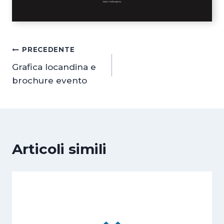
Navigazione
PRECEDENTE
Grafica locandina e
articoli
brochure evento
Articoli simili