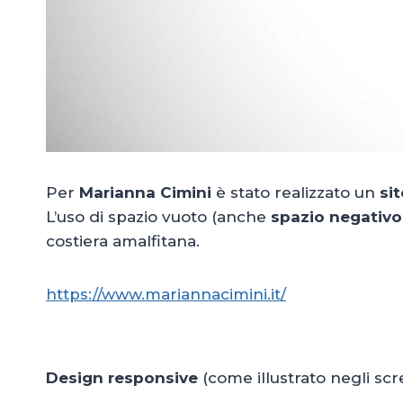
Per
Marianna Cimini
è stato realizzato un
si
L’uso di spazio vuoto (anche
spazio negativo
costiera amalfitana.
https://www.mariannacimini.it/
Design responsive
(come illustrato negli sc