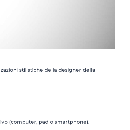
azioni stilistiche della designer della
itivo (computer, pad o smartphone).