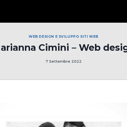
WEB DESIGN E SVILUPPO SITI WEB
arianna Cimini – Web desi
7 Settembre 2022