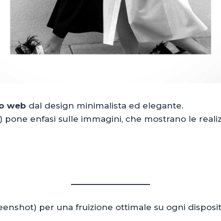
to web
dal design minimalista ed elegante.
) pone enfasi sulle immagini, che mostrano le realizz
reenshot) per una fruizione ottimale su ogni dispos