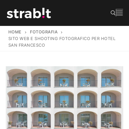
Vai
al
contenuto
HOME
FOTOGRAFIA
Cerca:
SITO WEB E SHOOTING FOTOGRAFICO PER HOTEL
SAN FRANCESCO