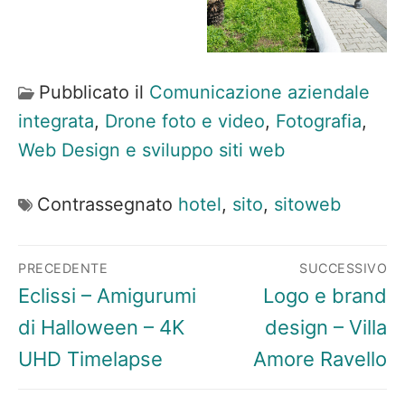
Pubblicato il
Comunicazione aziendale
integrata
,
Drone foto e video
,
Fotografia
,
Web Design e sviluppo siti web
Contrassegnato
hotel
,
sito
,
sitoweb
Navigazione
PRECEDENTE
SUCCESSIVO
articoli
Articolo
Articolo
Eclissi – Amigurumi
Logo e brand
precedente:
successivo:
di Halloween – 4K
design – Villa
UHD Timelapse
Amore Ravello