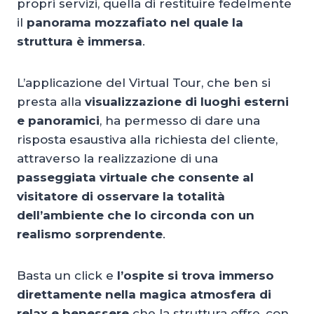
propri servizi, quella di restituire fedelmente
il
panorama mozzafiato nel quale la
struttura è immersa
.
L’applicazione del Virtual Tour, che ben si
presta alla
visualizzazione di luoghi esterni
e panoramici
, ha permesso di dare una
risposta esaustiva alla richiesta del cliente,
attraverso la realizzazione di una
passeggiata virtuale che consente al
visitatore di osservare la totalità
dell’ambiente che lo circonda con un
realismo sorprendente
.
Basta un click e
l’ospite si trova immerso
direttamente nella magica atmosfera di
relax e benessere
che la struttura offre, con