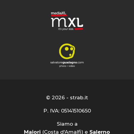
© 2026 - strab.it
P. IVA: 05141510650
Siamo a
Maiori
(Costa d'Amalfi) e
Salerno