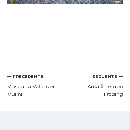
Navigazione
PRECEDENTE
SEGUENTE
Museo La Valle dei
Amalfi Lemon
articoli
Mulini
Trading