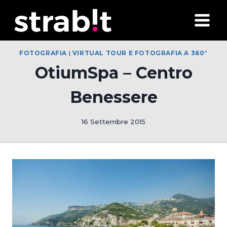
Salta
al
contenuto
FOTOGRAFIA
|
VIRTUAL TOUR E FOTOGRAFIA A 360°
OtiumSpa – Centro
Benessere
16 Settembre 2015