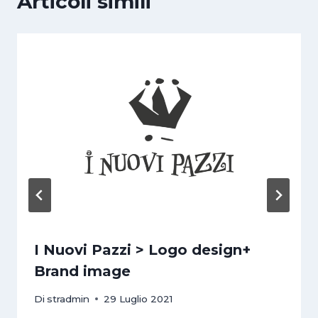
Articoli simili
I Nuovi Pazzi > Logo design+
Brand image
Di
stradmin
29 Luglio 2021