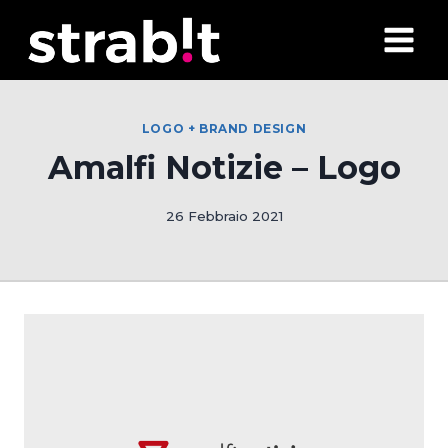
Salta
al
contenuto
LOGO + BRAND DESIGN
Amalfi Notizie – Logo
26 Febbraio 2021