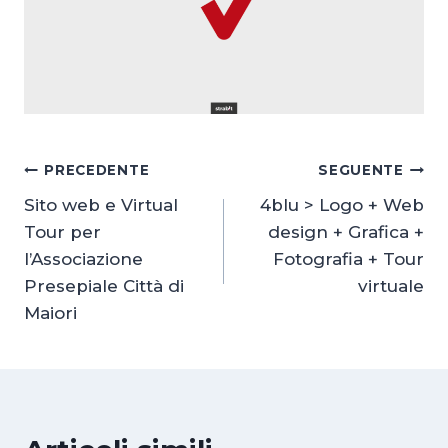
Navigazione
PRECEDENTE
SEGUENTE
Sito web e Virtual
4blu > Logo + Web
articoli
Tour per
design + Grafica +
l’Associazione
Fotografia + Tour
Presepiale Città di
virtuale
Maiori