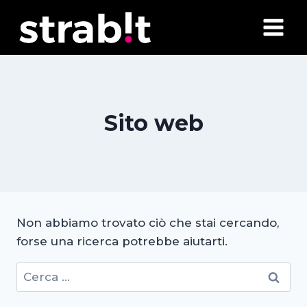
Salta
al
contenuto
Sito web
Non abbiamo trovato ciò che stai cercando,
forse una ricerca potrebbe aiutarti.
Ricerca
per: