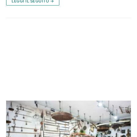
LEGGI IL SEGUITO →