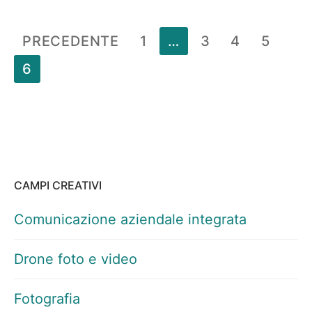
Paginazione
PRECEDENTE
1
…
3
4
5
degli
6
articoli
CAMPI CREATIVI
Comunicazione aziendale integrata
Drone foto e video
Fotografia