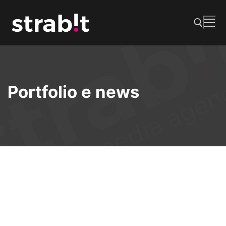
Vai
al
contenuto
Cerca:
Portfolio e news