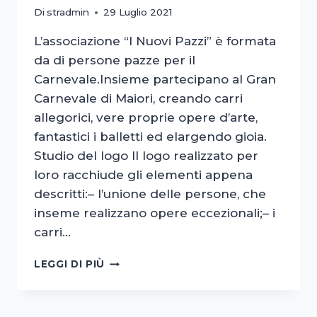
Di
stradmin
29 Luglio 2021
L’associazione “I Nuovi Pazzi” è formata
da di persone pazze per il
Carnevale.Insieme partecipano al Gran
Carnevale di Maiori, creando carri
allegorici, vere proprie opere d’arte,
fantastici i balletti ed elargendo gioia.
Studio del logo Il logo realizzato per
loro racchiude gli elementi appena
descritti:– l’unione delle persone, che
inseme realizzano opere eccezionali;– i
carri…
I
LEGGI DI PIÙ
NUOVI
PAZZI
>