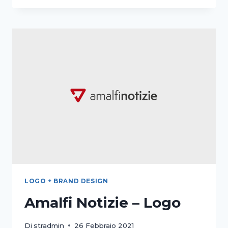
LOGO
+
WEB
DESIGN
+
GRAFICA
+
FOTOGRAFIA
+
TOUR
VIRTUALE
LOGO + BRAND DESIGN
Amalfi Notizie – Logo
Di
stradmin
26 Febbraio 2021