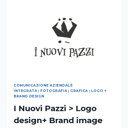
>
LOGO
+
BRAND
MANUAL
+
WEB
DESIGN
+
FOTOGRAFIA
COMUNICAZIONE AZIENDALE
INTEGRATA
|
FOTOGRAFIA
|
GRAFICA
|
LOGO +
BRAND DESIGN
I Nuovi Pazzi > Logo
design+ Brand image