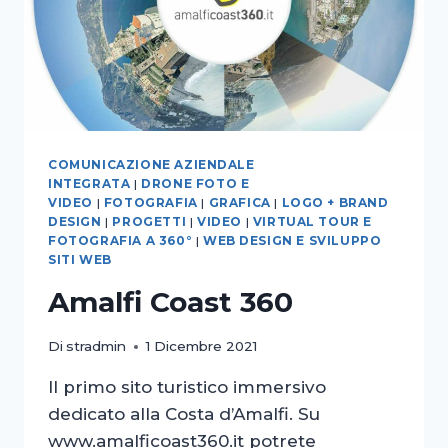
COMUNICAZIONE AZIENDALE
INTEGRATA
|
DRONE FOTO E
VIDEO
|
FOTOGRAFIA
|
GRAFICA
|
LOGO + BRAND
DESIGN
|
PROGETTI
|
VIDEO
|
VIRTUAL TOUR E
FOTOGRAFIA A 360°
|
WEB DESIGN E SVILUPPO
SITI WEB
Amalfi Coast 360
Di
stradmin
1 Dicembre 2021
Il primo sito turistico immersivo
dedicato alla Costa d’Amalfi. Su
www.amalficoast360.it potrete