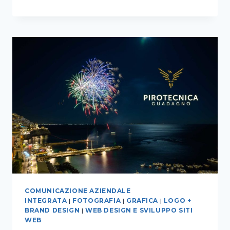
LOGO
PER
THE
MAESTRO
CHALLENGE
COMUNICAZIONE AZIENDALE
INTEGRATA
|
FOTOGRAFIA
|
GRAFICA
|
LOGO +
BRAND DESIGN
|
WEB DESIGN E SVILUPPO SITI
WEB