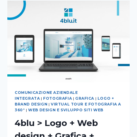
LOGO
DESIGN+
BRAND
IMAGE
COMUNICAZIONE AZIENDALE
INTEGRATA
|
FOTOGRAFIA
|
GRAFICA
|
LOGO +
BRAND DESIGN
|
VIRTUAL TOUR E FOTOGRAFIA A
360°
|
WEB DESIGN E SVILUPPO SITI WEB
4blu > Logo + Web
design + Grafica +