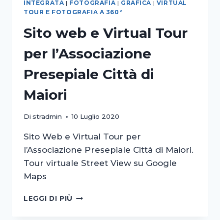
INTEGRATA
|
FOTOGRAFIA
|
GRAFICA
|
VIRTUAL
TOUR E FOTOGRAFIA A 360°
Sito web e Virtual Tour
per l’Associazione
Presepiale Città di
Maiori
Di
stradmin
10 Luglio 2020
Sito Web e Virtual Tour per
l’Associazione Presepiale Città di Maiori.
Tour virtuale Street View su Google
Maps
SITO
LEGGI DI PIÙ
WEB
E