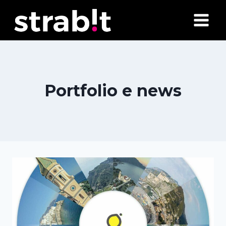
Salta
al
contenuto
Portfolio e news