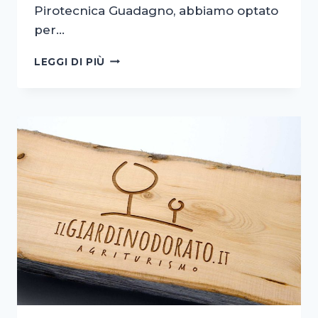
Pirotecnica Guadagno, abbiamo optato
per…
RESTYLING
LEGGI DI PIÙ
IMMAGINE
AZIENDALE
PER
PIROTECNICA
GUADAGNO