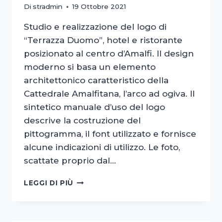
Di
stradmin
19 Ottobre 2021
Studio e realizzazione del logo di
“Terrazza Duomo”, hotel e ristorante
posizionato al centro d’Amalfi. Il design
moderno si basa un elemento
architettonico caratteristico della
Cattedrale Amalfitana, l’arco ad ogiva. Il
sintetico manuale d’uso del logo
descrive la costruzione del
pittogramma, il font utilizzato e fornisce
alcune indicazioni di utilizzo. Le foto,
scattate proprio dal…
TERRAZZA
LEGGI DI PIÙ
DUOMO
–
AMALFI