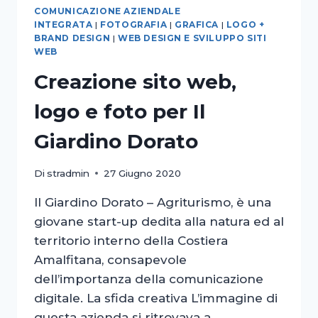
COMUNICAZIONE AZIENDALE
INTEGRATA
|
FOTOGRAFIA
|
GRAFICA
|
LOGO +
BRAND DESIGN
|
WEB DESIGN E SVILUPPO SITI
WEB
Creazione sito web,
logo e foto per Il
Giardino Dorato
Di
stradmin
27 Giugno 2020
Il Giardino Dorato – Agriturismo, è una
giovane start-up dedita alla natura ed al
territorio interno della Costiera
Amalfitana, consapevole
dell’importanza della comunicazione
digitale. La sfida creativa L’immagine di
questa azienda si ritrovava a