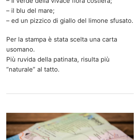
– Il verde della vivace flora costiera;
– il blu del mare;
– ed un pizzico di giallo del limone sfusato.
Per la stampa è stata scelta una carta
usomano.
Più ruvida della patinata, risulta più
“naturale” al tatto.