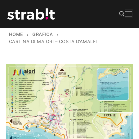
Vai
al
contenuto
HOME
GRAFICA
Cerca:
CARTINA DI MAIORI – COSTA D’AMALFI