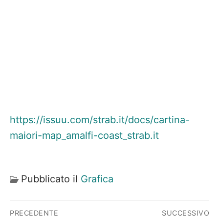
https://issuu.com/strab.it/docs/cartina-
maiori-map_amalfi-coast_strab.it
Pubblicato il
Grafica
Navigazione
PRECEDENTE
SUCCESSIVO