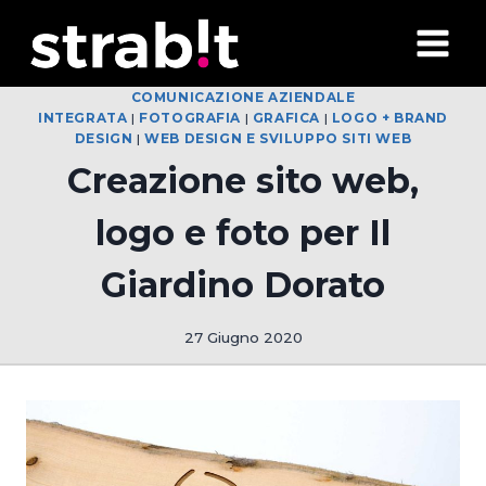
Salta
al
contenuto
COMUNICAZIONE AZIENDALE
INTEGRATA
|
FOTOGRAFIA
|
GRAFICA
|
LOGO + BRAND
DESIGN
|
WEB DESIGN E SVILUPPO SITI WEB
Creazione sito web,
logo e foto per Il
Giardino Dorato
27 Giugno 2020