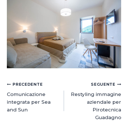
Navigazione
PRECEDENTE
SEGUENTE
Comunicazione
Restyling immagine
articoli
integrata per Sea
aziendale per
and Sun
Pirotecnica
Guadagno