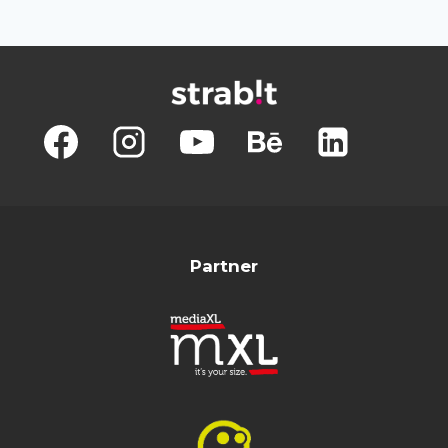
PER
HOTEL
SAN
FRANCESCO
Partner