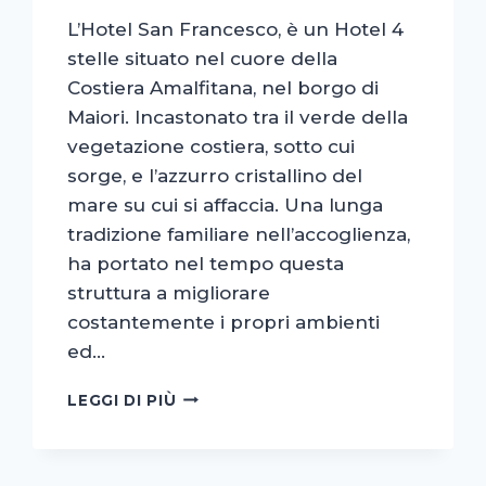
L’Hotel San Francesco, è un Hotel 4
stelle situato nel cuore della
Costiera Amalfitana, nel borgo di
Maiori. Incastonato tra il verde della
vegetazione costiera, sotto cui
sorge, e l’azzurro cristallino del
mare su cui si affaccia. Una lunga
tradizione familiare nell’accoglienza,
ha portato nel tempo questa
struttura a migliorare
costantemente i propri ambienti
ed…
SITO
LEGGI DI PIÙ
WEB
E
SHOOTING
FOTOGRAFICO