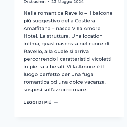
Di
stradmin
23 Maggio 2024
Nella romantica Ravello – il balcone
più suggestivo della Costiera
Amalfitana – nasce Villa Amore
Hotel. La struttura. Una location
intima, quasi nascosta nel cuore di
Ravello, alla quale si arriva
percorrendo i caratteristici vicoletti
in pietra alberati. Villa Amore è il
luogo perfetto per una fuga
romantica od una dolce vacanza,
sospesi sull’azzurro mare…
VILLA
LEGGI DI PIÙ
AMORE
HOTEL
–
LOGO,