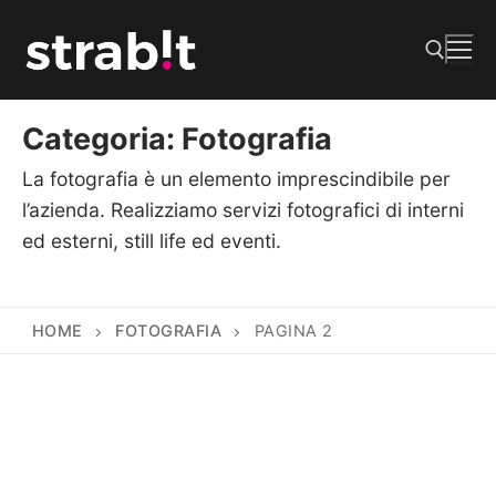
Vai
al
contenuto
Categoria:
Fotografia
Cerca:
La fotografia è un elemento imprescindibile per
l’azienda. Realizziamo servizi fotografici di interni
ed esterni, still life ed eventi.
HOME
FOTOGRAFIA
PAGINA 2