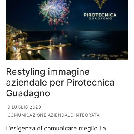
Restyling immagine
aziendale per Pirotecnica
Guadagno
9 LUGLIO 2020
|
COMUNICAZIONE AZIENDALE INTEGRATA
L’esigenza di comunicare meglio La