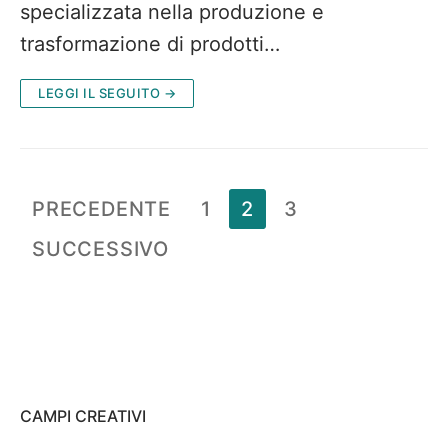
specializzata nella produzione e
trasformazione di prodotti…
LEGGI IL SEGUITO →
Paginazione
PRECEDENTE
1
2
3
degli
SUCCESSIVO
articoli
CAMPI CREATIVI